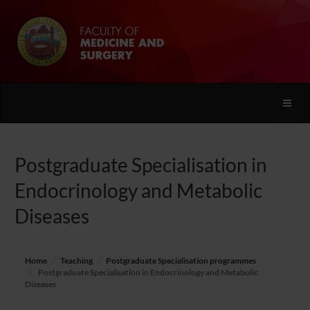
Toggle
naviga
Postgraduate Specialisation in
Endocrinology and Metabolic
Diseases
Home
Teaching
Postgraduate Specialisation programmes
Postgraduate Specialisation in Endocrinology and Metabolic
Diseases