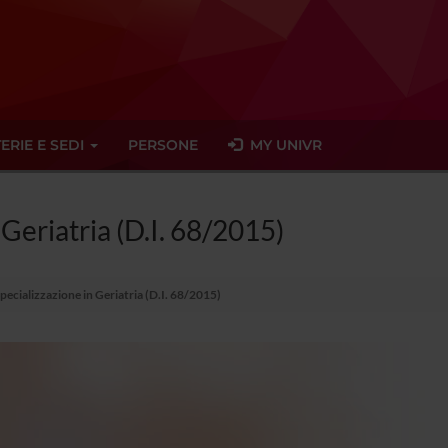
ERIE E SEDI
PERSONE
MY UNIVR
 Geriatria (D.I. 68/2015)
pecializzazione in Geriatria (D.I. 68/2015)