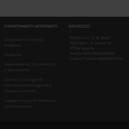
DIPARTIMENTI AFFERENTI
INDIRIZZO
Policlinico “G. B. Rossi”
Diagnostica e Sanità
Piazzale L. A. Scuro, 10
Pubblica
37134 Verona
Partita IVA 01541040232
Medicina
Codice Fiscale:93009870234
Neuroscienze, Biomedicina
e Movimento
Scienze Chirurgiche
Odontostomatologiche e
Materno-Infantili
Ingegneria per la medicina
di innovazione