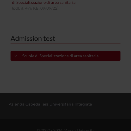
di Specializzazione di area sanitaria
(pdf, it, 476 KB, 09/09/22)
Admission test
Scuole di Specializzazione di area sanitaria
Azienda Ospedaliera Universitaria Integrata
© 2002 - 2026 Verona University