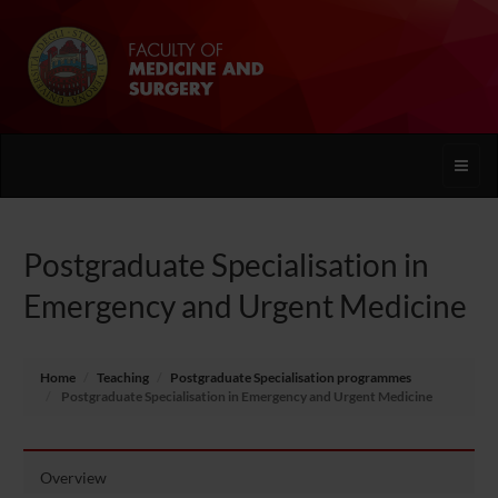
Toggle
naviga
Postgraduate Specialisation in
Emergency and Urgent Medicine
Home
Teaching
Postgraduate Specialisation programmes
Postgraduate Specialisation in Emergency and Urgent Medicine
Overview