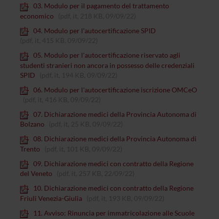
03. Modulo per il pagamento del trattamento
economico
(pdf, it, 218 KB, 09/09/22)
04. Modulo per l'autocertificazione SPID
(pdf, it, 415 KB, 09/09/22)
05. Modulo per l'autocertificazione riservato agli
studenti stranieri non ancora in possesso delle credenziali
SPID
(pdf, it, 194 KB, 09/09/22)
06. Modulo per l'autocertificazione iscrizione OMCeO
(pdf, it, 416 KB, 09/09/22)
07. Dichiarazione medici della Provincia Autonoma di
Bolzano
(pdf, it, 25 KB, 09/09/22)
08. Dichiarazione medici della Provincia Autonoma di
Trento
(pdf, it, 101 KB, 09/09/22)
09. Dichiarazione medici con contratto della Regione
del Veneto
(pdf, it, 257 KB, 22/09/22)
10. Dichiarazione medici con contratto della Regione
Friuli Venezia-Giulia
(pdf, it, 193 KB, 09/09/22)
11. Avviso: Rinuncia per immatricolazione alle Scuole