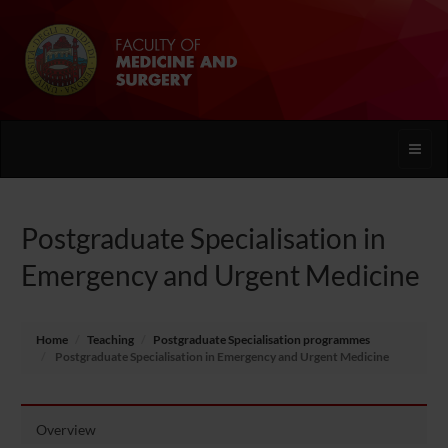
Toggle
naviga
Postgraduate Specialisation in
Emergency and Urgent Medicine
Home
Teaching
Postgraduate Specialisation programmes
Postgraduate Specialisation in Emergency and Urgent Medicine
Overview