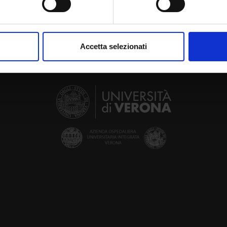
aborati i tuoi dati personali e imposta le tue preferenze nella
s
consenso in qualsiasi momento dalla Dichiarazione sui cookie.
Accetta selezionati
nalizzare contenuti ed annunci, per fornire funzionalità dei socia
inoltre informazioni sul modo in cui utilizzi il nostro sito con i n
icità e social media, i quali potrebbero combinarle con altre inform
lizzo dei loro servizi.