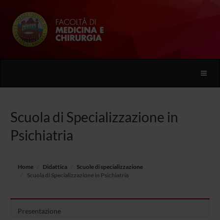
Toggle
naviga
Scuola di Specializzazione in
Psichiatria
Home
Didattica
Scuole di specializzazione
Scuola di Specializzazione in Psichiatria
Presentazione