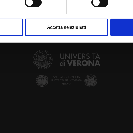
aborati i tuoi dati personali e imposta le tue preferenze nella
s
consenso in qualsiasi momento dalla Dichiarazione sui cookie.
Accetta selezionati
nalizzare contenuti ed annunci, per fornire funzionalità dei socia
inoltre informazioni sul modo in cui utilizzi il nostro sito con i n
icità e social media, i quali potrebbero combinarle con altre inform
lizzo dei loro servizi.