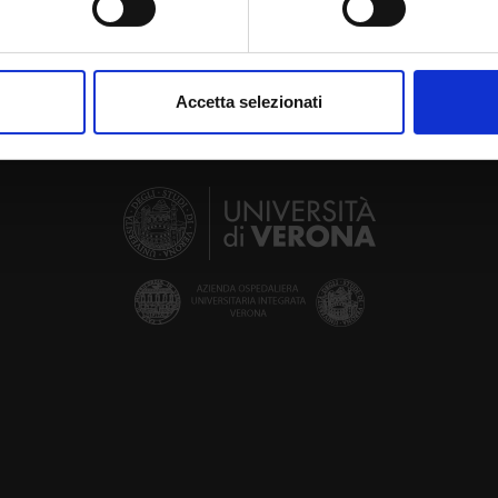
aborati i tuoi dati personali e imposta le tue preferenze nella
s
consenso in qualsiasi momento dalla Dichiarazione sui cookie.
Accetta selezionati
nalizzare contenuti ed annunci, per fornire funzionalità dei socia
inoltre informazioni sul modo in cui utilizzi il nostro sito con i n
icità e social media, i quali potrebbero combinarle con altre inform
lizzo dei loro servizi.