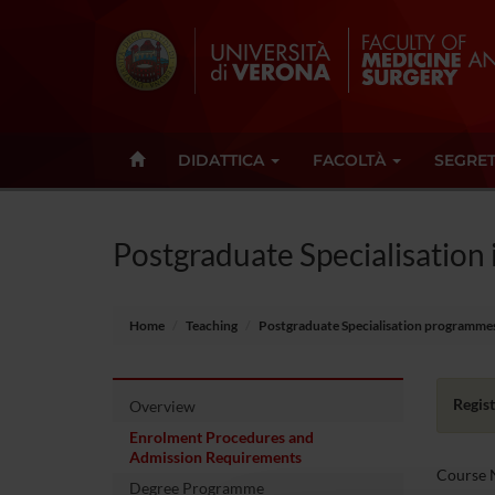
DIDATTICA
FACOLTÀ
SEGRET
Postgraduate Specialisation
Home
Teaching
Postgraduate Specialisation programme
Regist
Overview
Enrolment Procedures and
Admission Requirements
Course N
Degree Programme