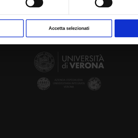
aborati i tuoi dati personali e imposta le tue preferenze nella
s
consenso in qualsiasi momento dalla Dichiarazione sui cookie.
Accetta selezionati
nalizzare contenuti ed annunci, per fornire funzionalità dei socia
inoltre informazioni sul modo in cui utilizzi il nostro sito con i n
icità e social media, i quali potrebbero combinarle con altre inform
lizzo dei loro servizi.