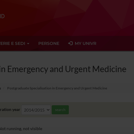
ERIE E SEDI
PERSONE
MY UNIVR
n in Emergency and Urgent Medicine
s
Postgraduate Specialisation in Emergency and Urgent Medicine
ration year
search
ot running, not visible