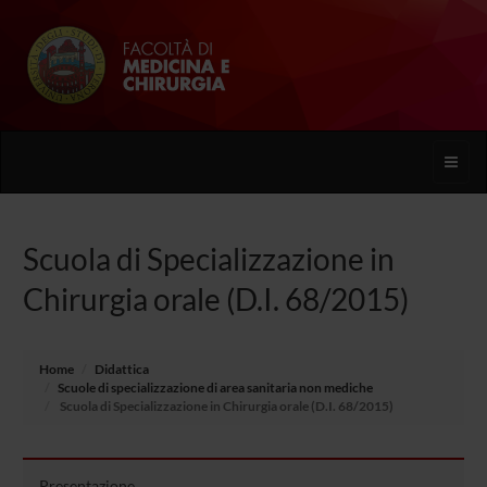
Toggle
naviga
Scuola di Specializzazione in
Chirurgia orale (D.I. 68/2015)
Home
Didattica
Scuole di specializzazione di area sanitaria non mediche
Scuola di Specializzazione in Chirurgia orale (D.I. 68/2015)
Presentazione