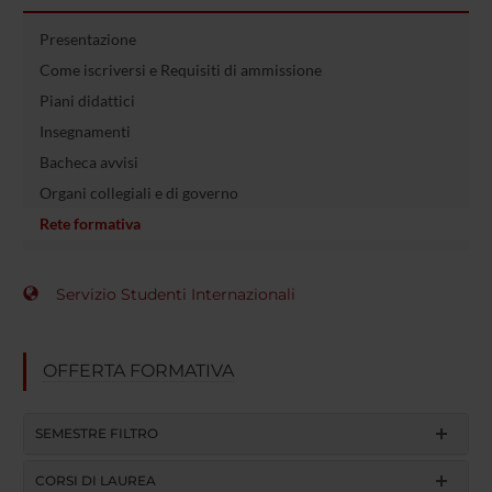
Presentazione
Come iscriversi e Requisiti di ammissione
Piani didattici
Insegnamenti
Bacheca avvisi
Organi collegiali e di governo
Rete formativa
Servizio Studenti Internazionali
OFFERTA FORMATIVA
SEMESTRE FILTRO
CORSI DI LAUREA