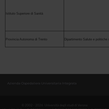
Istituto Superiore di Sanità
Provincia Autonoma di Trento
Dipartimento Salute e politiche 
Azienda Ospedaliera Universitaria Integrata
© 2002 - 2026 Università degli studi di Verona