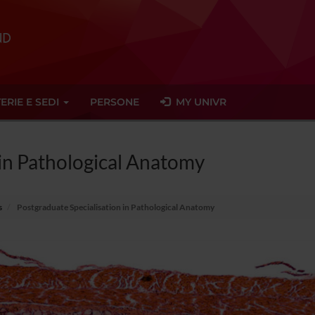
ERIE E SEDI
PERSONE
MY UNIVR
 in Pathological Anatomy
s
Postgraduate Specialisation in Pathological Anatomy