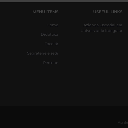
MENU ITEMS
USEFUL LINKS
Home
Azienda Ospedaliera
Universitaria Integrata
Didattica
Facoltà
Segreterie e sedi
Persone
Via d