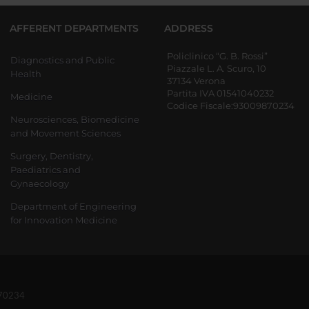
AFFERENT DEPARTMENTS
ADDRESS
Policlinico “G. B. Rossi”
Diagnostics and Public
Piazzale L. A. Scuro, 10
Health
37134 Verona
Partita IVA 01541040232
Medicine
Codice Fiscale:93009870234
Neurosciences, Biomedicine
and Movement Sciences
Surgery, Dentistry,
Paediatrics and
Gynaecology
Department of Engineering
for Innovation Medicine
870234