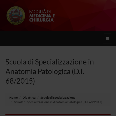
Toggle
naviga
Scuola di Specializzazione in
Anatomia Patologica (D.I.
68/2015)
Home
Didattica
Scuole di specializzazione
Scuola di Specializzazione in Anatomia Patologica (D.I. 68/2015)