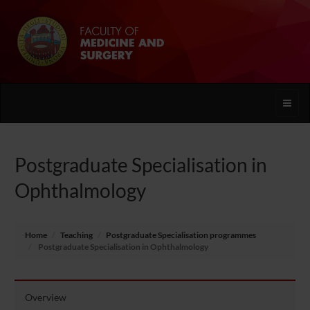
Toggle
naviga
Postgraduate Specialisation in
Ophthalmology
Home
Teaching
Postgraduate Specialisation programmes
Postgraduate Specialisation in Ophthalmology
Overview