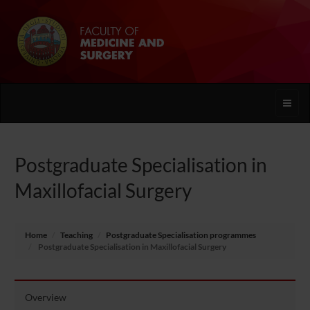
Toggle
naviga
Postgraduate Specialisation in
Maxillofacial Surgery
Home
Teaching
Postgraduate Specialisation programmes
Postgraduate Specialisation in Maxillofacial Surgery
Overview