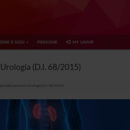
ERIE E SEDI
PERSONE
MY UNIVR
 Urologia (D.I. 68/2015)
Specializzazione in Urologia (D.I. 68/2015)