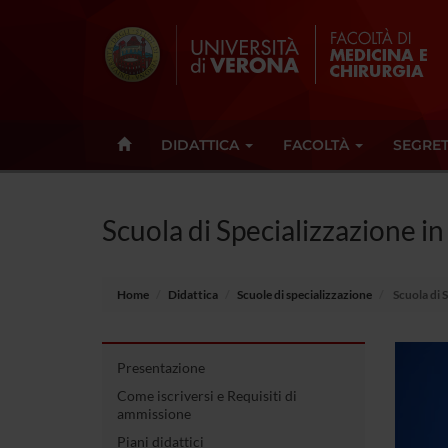
DIDATTICA
FACOLTÀ
SEGRET
Scuola di Specializzazione in
Home
Didattica
Scuole di specializzazione
Scuola di 
Presentazione
Come iscriversi e Requisiti di
ammissione
Piani didattici