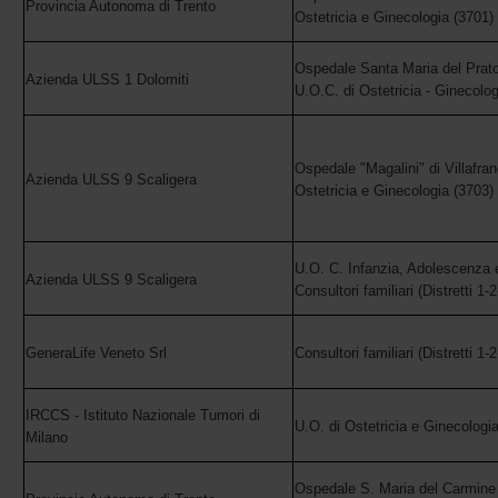
Provincia Autonoma di Trento
Ostetricia e Ginecologia (3701)
Ospedale Santa Maria del 
Azienda ULSS 1 Dolomiti
U.O.C. di Ostetricia - Ginecolog
Ospedale "Magalini" di Villafran
Azienda ULSS 9 Scaligera
Ostetricia e Ginecologia (3703)
U.O. C. Infanzia, Adolesce
Azienda ULSS 9 Scaligera
Consultori familiari (Distretti 1-2
GeneraLife Veneto Srl
Consultori familiari (Distretti 1-2
IRCCS - Istituto Nazionale Tumori di
U.O. di Ostetricia e Ginecologi
Milano
Ospedale S. Maria del Carmine 