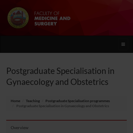
Toggle
naviga
Postgraduate Specialisation in
Gynaecology and Obstetrics
Home
Teaching
Postgraduate Specialisation programmes
Postgraduate Specialisation in Gynaecology and Obstetrics
Overview