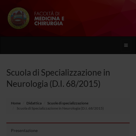
Toggle
naviga
Scuola di Specializzazione in
Neurologia (D.I. 68/2015)
Home
Didattica
Scuole di specializzazione
Scuola di Specializzazione in Neurologia (D.I. 68/2015)
Presentazione