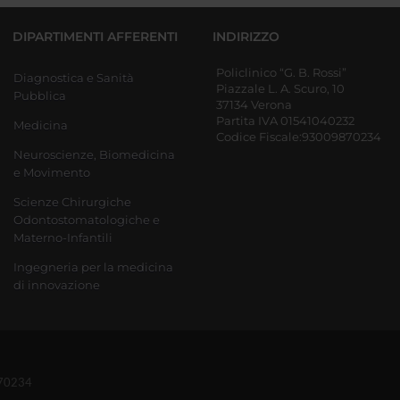
DIPARTIMENTI AFFERENTI
INDIRIZZO
Policlinico “G. B. Rossi”
Diagnostica e Sanità
Piazzale L. A. Scuro, 10
Pubblica
37134 Verona
Partita IVA 01541040232
Medicina
Codice Fiscale:93009870234
Neuroscienze, Biomedicina
e Movimento
Scienze Chirurgiche
Odontostomatologiche e
Materno-Infantili
Ingegneria per la medicina
di innovazione
870234