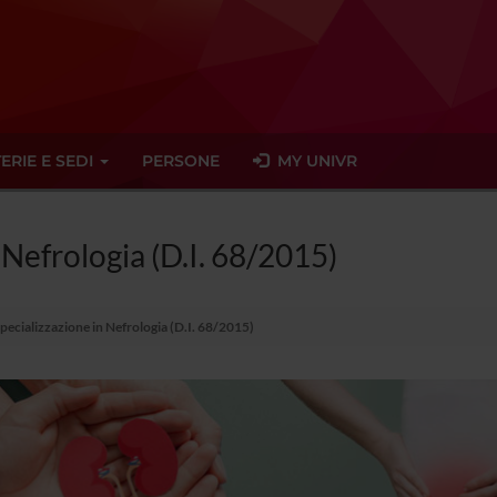
ERIE E SEDI
PERSONE
MY UNIVR
 Nefrologia (D.I. 68/2015)
Specializzazione in Nefrologia (D.I. 68/2015)