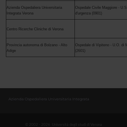
Azienda Ospedaliera Universitaria
Ospedale Civile Maggiore - U.S
Integrata Verona
d'urgenza (0901)
Centro Ricerche Cliniche di Verona
Provincia autonoma di Bolzano - Alto
Ospedale di Vipiteno - U.O. di 
Adige
(2601)
Azienda Ospedaliera Universitaria Integrata
© 2002 - 2026 Università degli studi di Verona