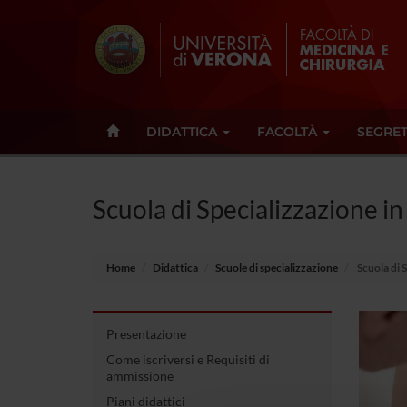
DIDATTICA
FACOLTÀ
SEGRET
Scuola di Specializzazione i
Home
Didattica
Scuole di specializzazione
Scuola di 
Presentazione
Come iscriversi e Requisiti di
ammissione
Piani didattici