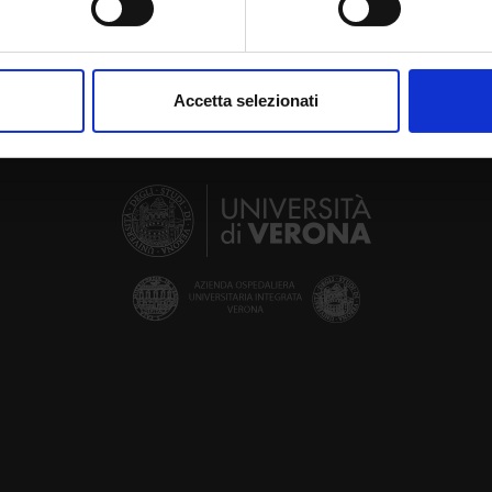
aborati i tuoi dati personali e imposta le tue preferenze nella
s
consenso in qualsiasi momento dalla Dichiarazione sui cookie.
Accetta selezionati
nalizzare contenuti ed annunci, per fornire funzionalità dei socia
inoltre informazioni sul modo in cui utilizzi il nostro sito con i n
icità e social media, i quali potrebbero combinarle con altre inform
lizzo dei loro servizi.