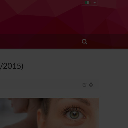
8/2015)