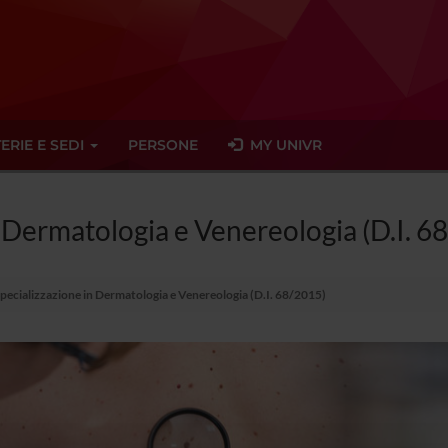
ERIE E SEDI
PERSONE
MY UNIVR
n Dermatologia e Venereologia (D.I. 6
Specializzazione in Dermatologia e Venereologia (D.I. 68/2015)