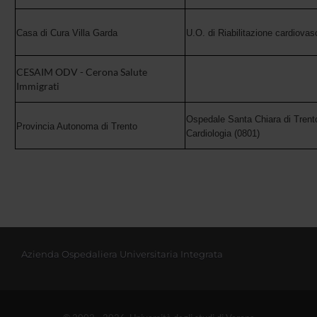
Casa di Cura Villa Garda
U.O. di Riabilitazione cardiovas
CESAIM ODV - Cerona Salute
Immigrati
Ospedale Santa Chiara di Trento
Provincia Autonoma di Trento
Cardiologia (0801)
Azienda Ospedaliera Universitaria Integrata