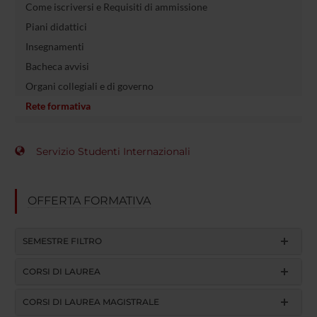
Come iscriversi e Requisiti di ammissione
Piani didattici
Insegnamenti
Bacheca avvisi
Organi collegiali e di governo
Rete formativa
Servizio Studenti Internazionali
OFFERTA FORMATIVA
SEMESTRE FILTRO
CORSI DI LAUREA
CORSI DI LAUREA MAGISTRALE