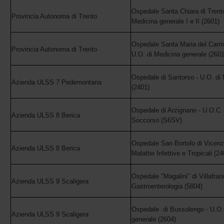
Ospedale Santa Chiara di Trento
Provincia Autonoma di Trento
Medicina generale I e II (2601)
Ospedale Santa Maria del Carmi
Provincia Autonoma di Trento
U.O. di Medicina generale (2601
Ospedale di Santorso - U.O. di M
Azienda ULSS 7 Pedemontana
(2401)
Ospedale di Arzignano - U.O.C. 
Azienda ULSS 8 Berica
Soccorso (S6SV)
Ospedale San Bortolo di Vicenz
Azienda ULSS 8 Berica
Malattie Infettive e Tropicali (24
Ospedale "Magalini" di Villafran
Azienda ULSS 9 Scaligera
Gastroenterologia (5804)
Ospedale di Bussolengo - U.O.
Azienda ULSS 9 Scaligera
generale (2604)