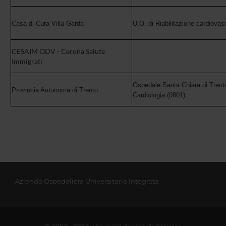
Casa di Cura Villa Garda
U.O. di Riabilitazione cardiovas
CESAIM ODV - Cerona Salute
Immigrati
Ospedale Santa Chiara di Trento
Provincia Autonoma di Trento
Cardiologia (0801)
Azienda Ospedaliera Universitaria Integrata