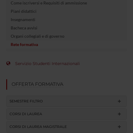
Come iscriversi e Requisiti di ammissione
Piani didattici
Insegnamenti
Bacheca avvisi
Organi collegiali e di governo
Rete formativa
Servizio Studenti Internazionali
OFFERTA FORMATIVA
SEMESTRE FILTRO
CORSI DI LAUREA
CORSI DI LAUREA MAGISTRALE