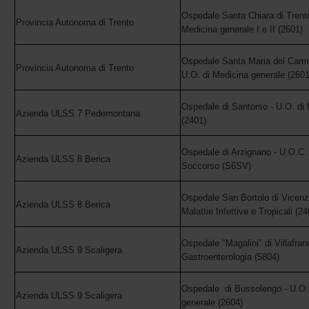
Ospedale Santa Chiara di Trento
Provincia Autonoma di Trento
Medicina generale I e II (2601)
Ospedale Santa Maria del Carmi
Provincia Autonoma di Trento
U.O. di Medicina generale (2601
Ospedale di Santorso - U.O. di M
Azienda ULSS 7 Pedemontana
(2401)
Ospedale di Arzignano - U.O.C. 
Azienda ULSS 8 Berica
Soccorso (S6SV)
Ospedale San Bortolo di Vicenz
Azienda ULSS 8 Berica
Malattie Infettive e Tropicali (24
Ospedale "Magalini" di Villafran
Azienda ULSS 9 Scaligera
Gastroenterologia (5804)
Ospedale di Bussolengo - U.O.
Azienda ULSS 9 Scaligera
generale (2604)