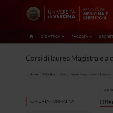
DIDATTICA
FACOLTÀ
SEGRET
Corsi di laurea Magistrale a 
Home
Didattica
Corsi di laurea Magistrale a ciclo unico
ANN
Offe
OFFERTA FORMATIVA