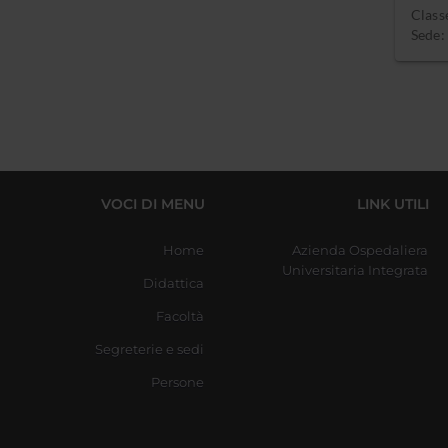
Class
Sede:
VOCI DI MENU
LINK UTILI
Home
Azienda Ospedaliera
Universitaria Integrata
Didattica
Facoltà
Segreterie e sedi
Persone