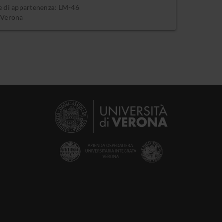
e di appartenenza: LM-46
 Verona