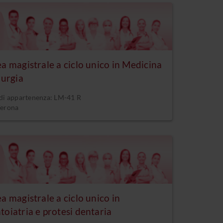
a magistrale a ciclo unico in Medicina
rurgia
 di appartenenza: LM-41 R
Verona
a magistrale a ciclo unico in
oiatria e protesi dentaria