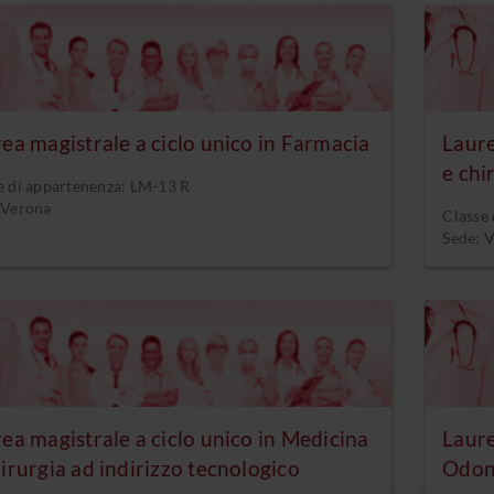
ea magistrale a ciclo unico in Farmacia
Laure
e chi
e di appartenenza: LM-13 R
 Verona
Classe
Sede: 
ea magistrale a ciclo unico in Medicina
Laure
irurgia ad indirizzo tecnologico
Odont