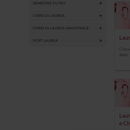
SEMESTRE FILTRO
CORSI DI LAUREA
CORSI DI LAUREA MAGISTRALE
Laur
POST LAUREA
Class
Sede:
Laur
e Ch