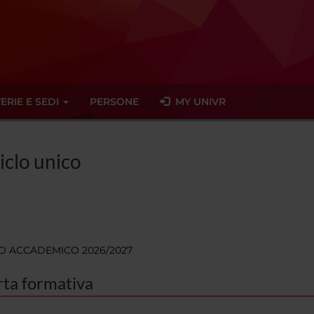
ERIE E SEDI
PERSONE
MY UNIVR
ciclo unico
O ACCADEMICO 2026/2027
rta formativa