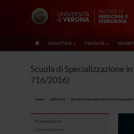
DIDATTICA
FACOLTÀ
SEGRET
Scuola di Specializzazione in
716/2016)
Home
Didattica
Scuole di specializzazione di area sanit
Presentazione
Come iscriversi