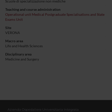
Scuole di specializzazione non mediche
Teaching and course administration
Operational unit Medical Postgraduate Specialisations and State
Exams Unit
Site
VERONA
Macro area
Life and Health Sciences
Disciplinary area
Medicine and Surgery
Azienda Ospedaliera Universitaria Integrata