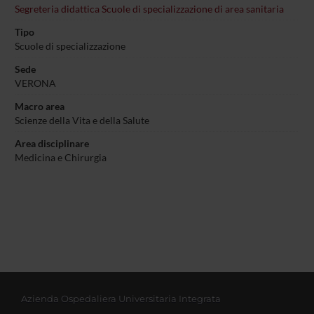
Segreteria didattica Scuole di specializzazione di area sanitaria
Tipo
Scuole di specializzazione
Sede
VERONA
Macro area
Scienze della Vita e della Salute
Area disciplinare
Medicina e Chirurgia
Azienda Ospedaliera Universitaria Integrata