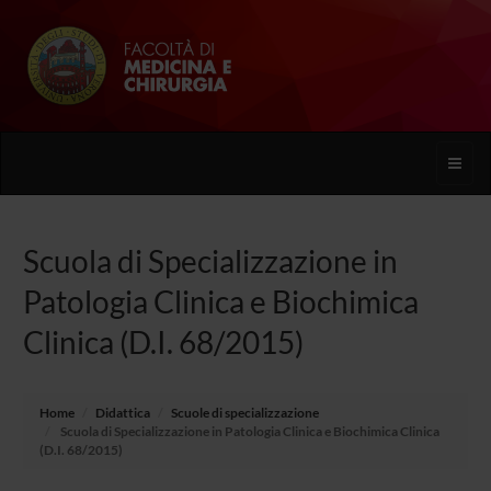
Toggle
naviga
Scuola di Specializzazione in
Patologia Clinica e Biochimica
Clinica (D.I. 68/2015)
Home
Didattica
Scuole di specializzazione
Scuola di Specializzazione in Patologia Clinica e Biochimica Clinica
(D.I. 68/2015)