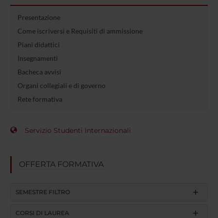
Presentazione
Come iscriversi e Requisiti di ammissione
Piani didattici
Insegnamenti
Bacheca avvisi
Organi collegiali e di governo
Rete formativa
Servizio Studenti Internazionali
OFFERTA FORMATIVA
SEMESTRE FILTRO
CORSI DI LAUREA