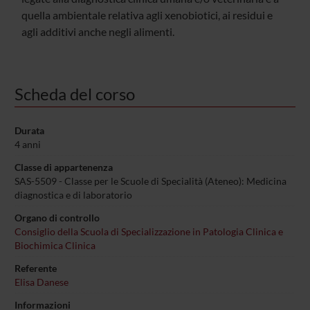
quella ambientale relativa agli xenobiotici, ai residui e
agli additivi anche negli alimenti.
Scheda del corso
Durata
4 anni
Classe di appartenenza
SAS-5509 - Classe per le Scuole di Specialità (Ateneo): Medicina
diagnostica e di laboratorio
Organo di controllo
Consiglio della Scuola di Specializzazione in Patologia Clinica e
Biochimica Clinica
Referente
Elisa Danese
Informazioni