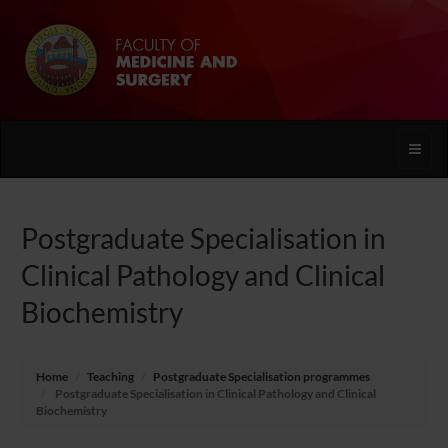
Toggle
naviga
Postgraduate Specialisation in
Clinical Pathology and Clinical
Biochemistry
Home
Teaching
Postgraduate Specialisation programmes
Postgraduate Specialisation in Clinical Pathology and Clinical
Biochemistry