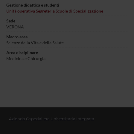
Gestione didattica e studenti
Unità operativa Segreteria Scuole di Specializzazione
Sede
VERONA
Macro area
Scienze della Vita e della Salute
Area disciplinare
Medicina e Chirurgia
Azienda Ospedaliera Universitaria Integrata