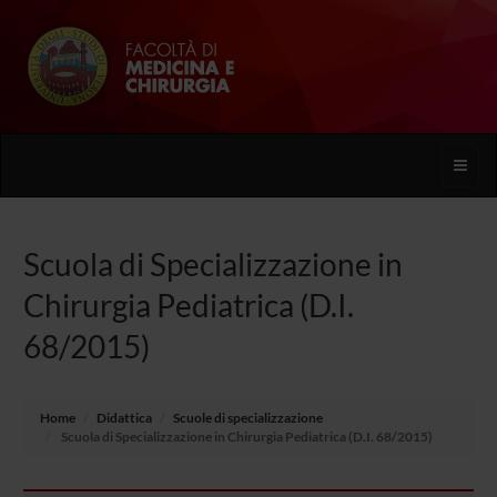
Toggle
naviga
Scuola di Specializzazione in
Chirurgia Pediatrica (D.I.
68/2015)
Home
Didattica
Scuole di specializzazione
Scuola di Specializzazione in Chirurgia Pediatrica (D.I. 68/2015)