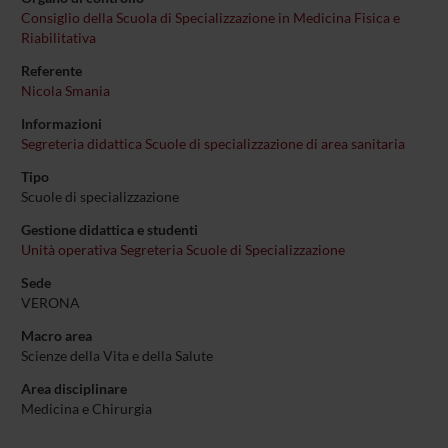
Consiglio della Scuola di Specializzazione in Medicina Fisica e
Riabilitativa
Referente
Nicola Smania
Informazioni
Segreteria didattica Scuole di specializzazione di area sanitaria
Tipo
Scuole di specializzazione
Gestione didattica e studenti
Unità operativa Segreteria Scuole di Specializzazione
Sede
VERONA
Macro area
Scienze della Vita e della Salute
Area disciplinare
Medicina e Chirurgia