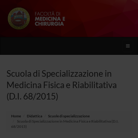
Toggle
naviga
Scuola di Specializzazione in
Medicina Fisica e Riabilitativa
(D.I. 68/2015)
Home
Didattica
Scuole di specializzazione
Scuola di Specializzazione in Medicina Fisica e Riabilitativa (D.I.
68/2015)