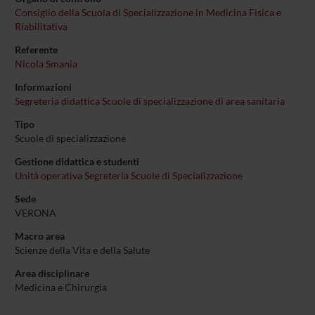
Consiglio della Scuola di Specializzazione in Medicina Fisica e
Riabilitativa
Referente
Nicola Smania
Informazioni
Segreteria didattica Scuole di specializzazione di area sanitaria
Tipo
Scuole di specializzazione
Gestione didattica e studenti
Unità operativa Segreteria Scuole di Specializzazione
Sede
VERONA
Macro area
Scienze della Vita e della Salute
Area disciplinare
Medicina e Chirurgia