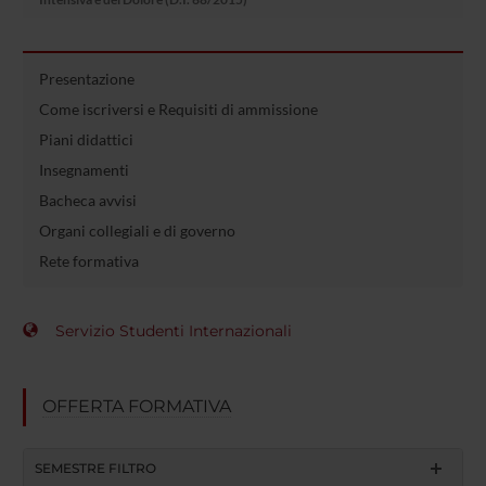
Presentazione
Come iscriversi e Requisiti di ammissione
Piani didattici
Insegnamenti
Bacheca avvisi
Organi collegiali e di governo
Rete formativa
Servizio Studenti Internazionali
OFFERTA FORMATIVA
SEMESTRE FILTRO