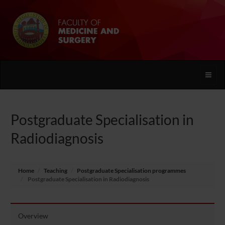
Toggle
naviga
Postgraduate Specialisation in
Radiodiagnosis
Home
Teaching
Postgraduate Specialisation programmes
Postgraduate Specialisation in Radiodiagnosis
Overview