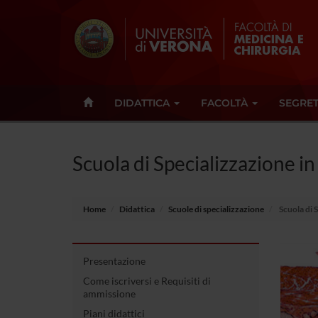
DIDATTICA
FACOLTÀ
SEGRET
Scuola di Specializzazione i
Home
Didattica
Scuole di specializzazione
Scuola di 
Presentazione
Come iscriversi e Requisiti di
ammissione
Piani didattici