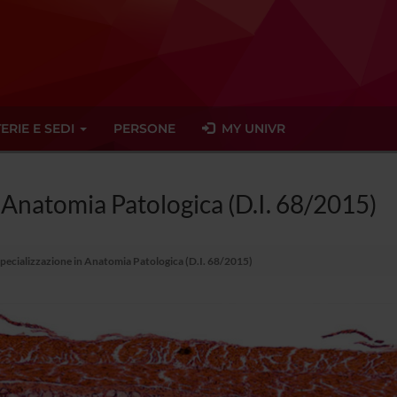
ERIE E SEDI
PERSONE
MY UNIVR
n Anatomia Patologica (D.I. 68/2015)
Specializzazione in Anatomia Patologica (D.I. 68/2015)