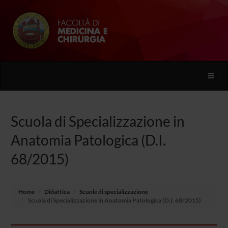
Toggle
naviga
Scuola di Specializzazione in
Anatomia Patologica (D.I.
68/2015)
Home
Didattica
Scuole di specializzazione
Scuola di Specializzazione in Anatomia Patologica (D.I. 68/2015)