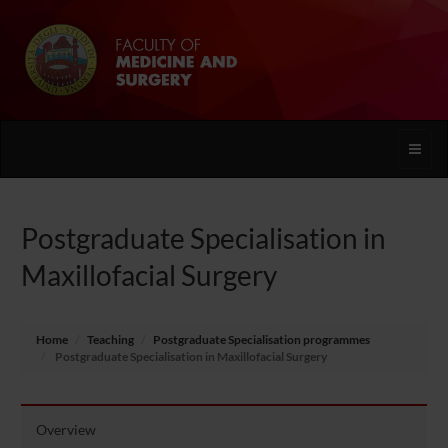
Toggle
naviga
Postgraduate Specialisation in
Maxillofacial Surgery
Home
Teaching
Postgraduate Specialisation programmes
Postgraduate Specialisation in Maxillofacial Surgery
Overview