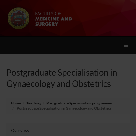
Toggle
naviga
Postgraduate Specialisation in
Gynaecology and Obstetrics
Home
Teaching
Postgraduate Specialisation programmes
Postgraduate Specialisation in Gynaecology and Obstetrics
Overview