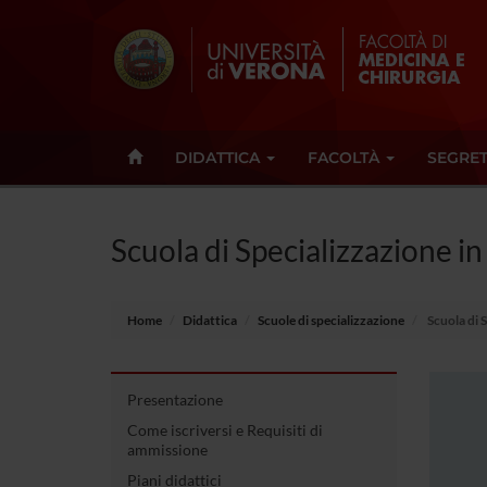
DIDATTICA
FACOLTÀ
SEGRET
Scuola di Specializzazione in
Home
Didattica
Scuole di specializzazione
Scuola di S
Presentazione
Come iscriversi e Requisiti di
ammissione
Piani didattici