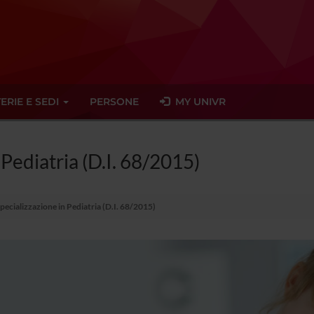
ERIE E SEDI
PERSONE
MY UNIVR
 Pediatria (D.I. 68/2015)
pecializzazione in Pediatria (D.I. 68/2015)