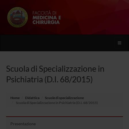
Toggle
naviga
Scuola di Specializzazione in
Psichiatria (D.I. 68/2015)
Home
Didattica
Scuole di specializzazione
Scuola di Specializzazione in Psichiatria (D.I. 68/2015)
Presentazione