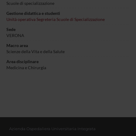
Scuole di specializzazione
Gestione didattica e studenti
Unità operativa Segreteria Scuole di Specializzazione
Sede
VERONA
Macro area
Scienze della Vita e della Salute
Area disciplinare
Medicina e Chirurgia
Azienda Ospedaliera Universitaria Integrata