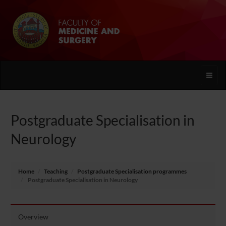
Toggle
naviga
Postgraduate Specialisation in
Neurology
Home
Teaching
Postgraduate Specialisation programmes
Postgraduate Specialisation in Neurology
Overview