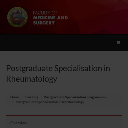
Toggle
naviga
Postgraduate Specialisation in
Rheumatology
Home
Teaching
Postgraduate Specialisation programmes
Postgraduate Specialisation in Rheumatology
Overview