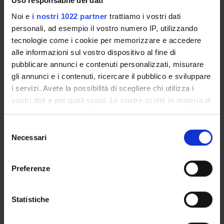
Uso responsabile dei dati
Noi e
i nostri 1022 partner
trattiamo i vostri dati
CORSI DI LAUREA MAGISTRALE
personali, ad esempio il vostro numero IP, utilizzando
POST LAUREA
tecnologie come i cookie per memorizzare e accedere
alle informazioni sul vostro dispositivo al fine di
pubblicare annunci e contenuti personalizzati, misurare
gli annunci e i contenuti, ricercare il pubblico e sviluppare
i servizi. Avete la possibilità di scegliere chi utilizza i
vostri dati e per quali scopi. Le vostre scelte in materia di
privacy sono applicabili solo su questa proprietà digitale
in cui avete effettuato le vostre scelte. È possibile
Selezione
Presentazione
modificare o revocare il proprio consenso in qualsiasi
Necessari
del
momento dalla Dichiarazione sui cookie o facendo clic
consenso
sull'icona di attivazione della privacy.
Preferenze
Lo specialista in
Malattie Infettive e Tropicali
deve
possedere le conoscenze teoriche, scientifiche e
Con il tuo consenso, vorremmo anche:
professionali nel campo della fisiopatologia e clinica
raccogliere informazioni sulla tua posizione
Statistiche
delle malattie infettive. Gli specifici ambiti di
geografica, con un'approssimazione di qualche
competenze clinica riguardano la semeiotica funzionale
metro,