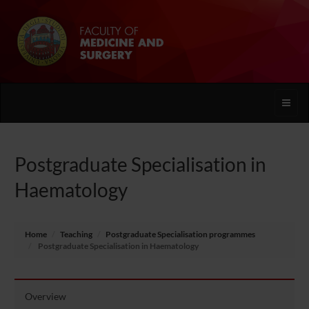
Toggle
naviga
Postgraduate Specialisation in
Haematology
Home
Teaching
Postgraduate Specialisation programmes
Postgraduate Specialisation in Haematology
Overview