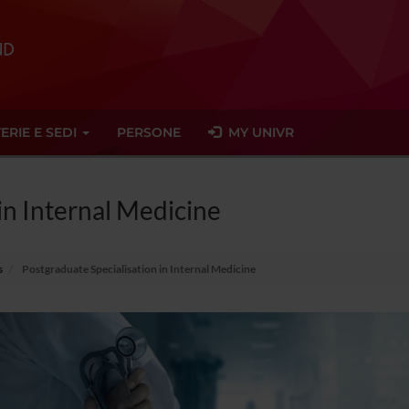
ERIE E SEDI
PERSONE
MY UNIVR
in Internal Medicine
s
Postgraduate Specialisation in Internal Medicine