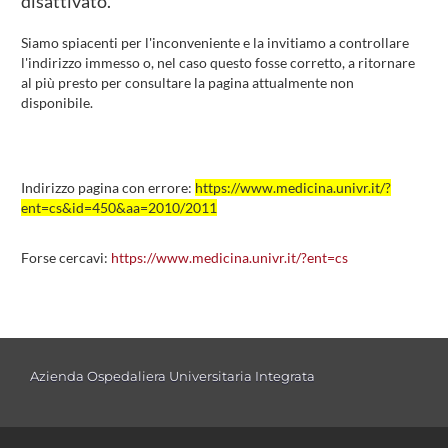
disattivato.
Siamo spiacenti per l'inconveniente e la invitiamo a controllare
l'indirizzo immesso o, nel caso questo fosse corretto, a ritornare
al più presto per consultare la pagina attualmente non
disponibile.
Indirizzo pagina con errore:
https://www.medicina.univr.it/?
ent=cs&id=450&aa=2010/2011
Forse cercavi:
https://www.medicina.univr.it/?ent=cs
Azienda Ospedaliera Universitaria Integrata