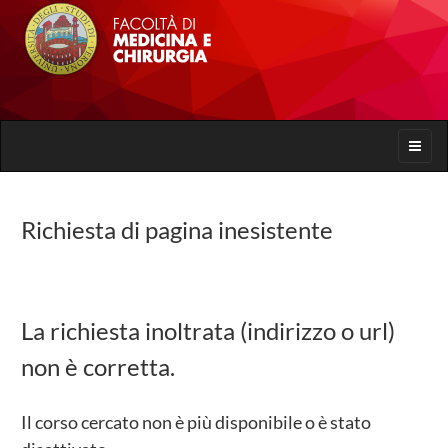
Toggle
naviga
Richiesta di pagina inesistente
La richiesta inoltrata (indirizzo o url)
non è corretta.
Il corso cercato non è più disponibile o è stato