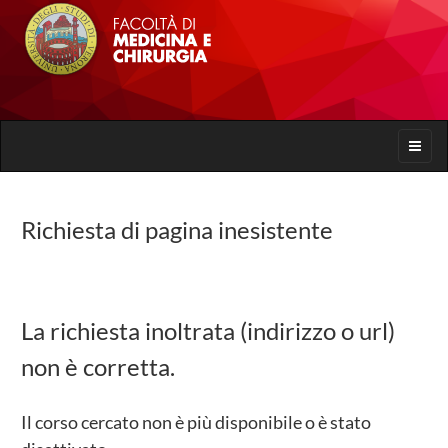
Toggle
naviga
Richiesta di pagina inesistente
La richiesta inoltrata (indirizzo o url)
non è corretta.
Il corso cercato non è più disponibile o è stato