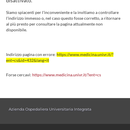
disattivato.
Siamo spiacenti per l'inconveniente e la invitiamo a controllare
l'indirizzo immesso o, nel caso questo fosse corretto, a ritornare
al più presto per consultare la pagina attualmente non
disponibile.
Indirizzo pagina con errore:
https://www.medicina.univr.it/?
ent=cs&id=432&lang=it
Forse cercavi:
https://www.medicina.univr.it/?ent=cs
Azienda Ospedaliera Universitaria Integrata