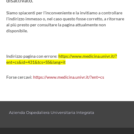
disattivato.
Siamo spiacenti per l'inconveniente e la invitiamo a controllare
l'indirizzo immesso o, nel caso questo fosse corretto, a ritornare
al più presto per consultare la pagina attualmente non
disponibile.
Indirizzo pagina con errore:
https://www.medicina.univr.it/?
ent=cs&id=431&tcs=SS&lang=it
Forse cercavi:
https://www.medicina.univr.it/?ent=cs
Azienda Ospedaliera Universitaria Integrata