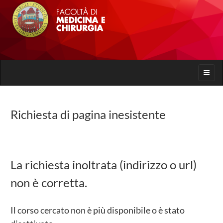
Toggle
naviga
Richiesta di pagina inesistente
La richiesta inoltrata (indirizzo o url)
non è corretta.
Il corso cercato non è più disponibile o è stato