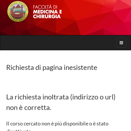
Toggle
naviga
Richiesta di pagina inesistente
La richiesta inoltrata (indirizzo o url)
non è corretta.
Il corso cercato non è più disponibile o è stato