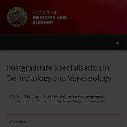
Toggle
naviga
Postgraduate Specialisation in
Dermatology and Venereology
Home
Teaching
Postgraduate Specialisation programmes
Postgraduate Specialisation in Dermatology and Venereology
Overview