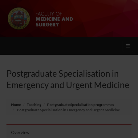
Toggle
naviga
Postgraduate Specialisation in
Emergency and Urgent Medicine
Home
Teaching
Postgraduate Specialisation programmes
Postgraduate Specialisation in Emergency and Urgent Medicine
Overview